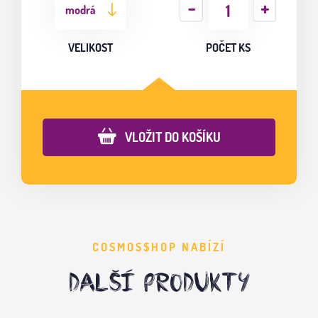
modrá
VELIKOST
POČET KS
VLOŽIT DO KOŠÍKU
COSMOS$HOP NABÍZÍ
DALŠÍ PRODUKTY