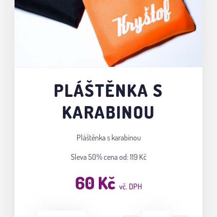
PLÁŠTĚNKA S
KARABINOU
Pláštěnka s karabinou
Sleva 50%
cena od: 119 Kč
60 Kč
vč. DPH