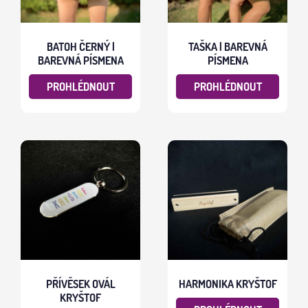
BATOH ČERNÝ |
TAŠKA | BAREVNÁ
BAREVNÁ PÍSMENA
PÍSMENA
PROHLÉDNOUT
PROHLÉDNOUT
PŘÍVĚSEK OVÁL
HARMONIKA KRYŠTOF
KRYŠTOF