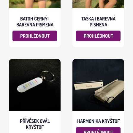
BATOH ČERNÝ |
TAŠKA | BAREVNÁ
BAREVNÁ PÍSMENA
PÍSMENA
PROHLÉDNOUT
PROHLÉDNOUT
PŘÍVĚSEK OVÁL
HARMONIKA KRYŠTOF
KRYŠTOF
PROHLÉDNOUT