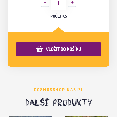
POČET KS
VLOŽIT DO KOŠÍKU
COSMOS$HOP NABÍZÍ
DALŠÍ PRODUKTY