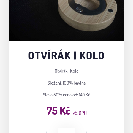
OTVÍRÁK | KOLO
Otvírák | Kolo
Složení: 100% bavlna
Sleva 50%
cena od: 149 Kč
75 Kč
vč. DPH