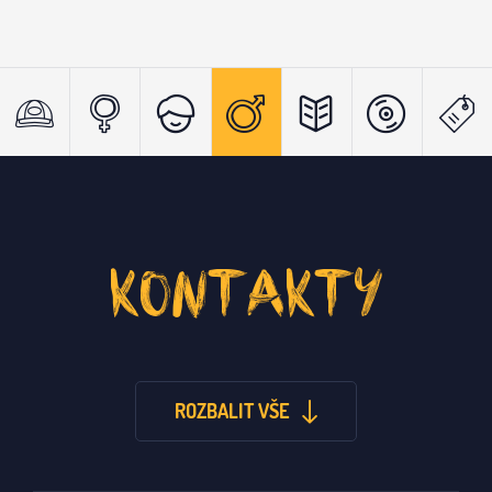
KONTAKTY
ROZBALIT VŠE