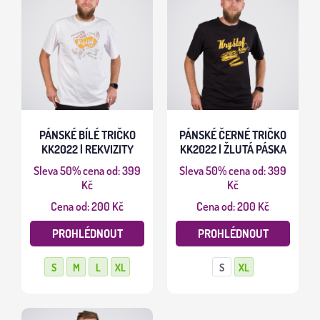
PÁNSKÉ BÍLÉ TRIČKO
PÁNSKÉ ČERNÉ TRIČKO
KK2022 | REKVIZITY
KK2022 | ŽLUTÁ PÁSKA
Sleva 50%
cena od: 399
Sleva 50%
cena od: 399
Kč
Kč
Cena od: 200 Kč
Cena od: 200 Kč
PROHLÉDNOUT
PROHLÉDNOUT
S
M
L
XL
S
XL