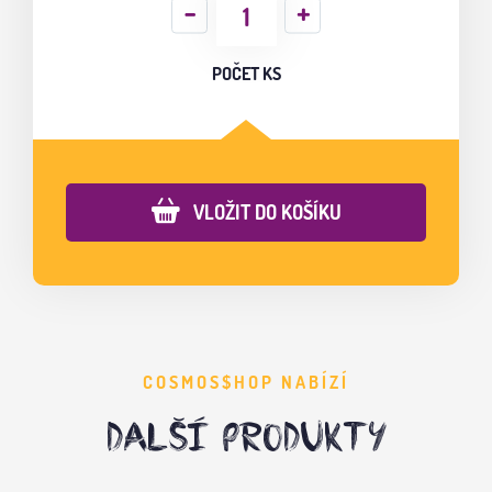
POČET KS
VLOŽIT DO KOŠÍKU
COSMOS$HOP NABÍZÍ
DALŠÍ PRODUKTY