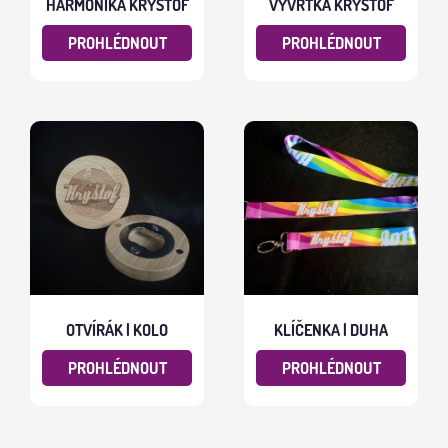
HARMONIKA KRYŠTOF
VÝVRTKA KRYŠTOF
PROHLÉDNOUT
PROHLÉDNOUT
OTVÍRÁK | KOLO
KLÍČENKA | DUHA
PROHLÉDNOUT
PROHLÉDNOUT