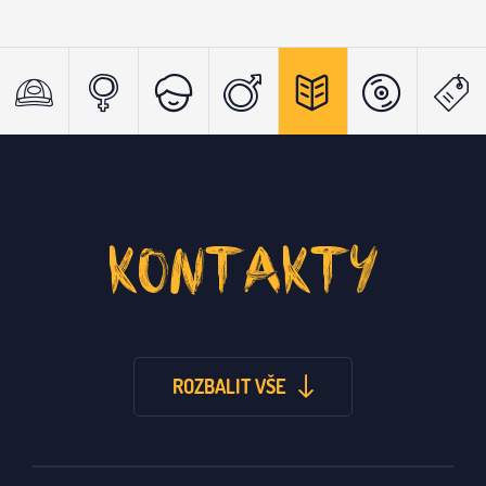
KONTAKTY
ROZBALIT VŠE