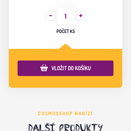
POČET KS
VLOŽIT DO KOŠÍKU
COSMOS$HOP NABÍZÍ
DALŠÍ PRODUKTY