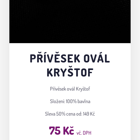
PŘÍVĚSEK OVÁL
KRYŠTOF
Přívěsek ovál Kryštof
Složení: 100% bavlna
Sleva 50%
cena od: 149 Kč
75 Kč
vč. DPH