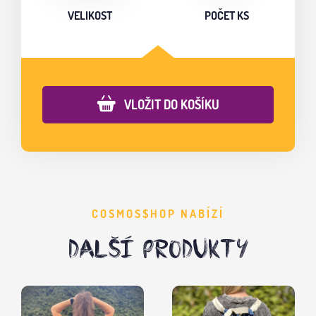
VELIKOST
POČET KS
VLOŽIT DO KOŠÍKU
COSMOS$HOP NABÍZÍ
DALŠÍ PRODUKTY