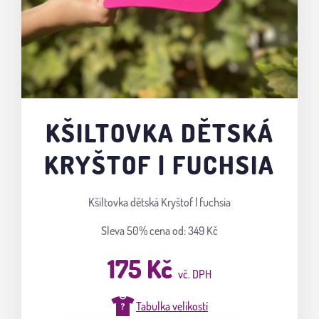
KŠILTOVKA DĚTSKÁ
KRYŠTOF | FUCHSIA
Kšiltovka dětská Kryštof | fuchsia
Sleva 50%
cena od: 349 Kč
175 Kč
vč. DPH
Tabulka velikostí