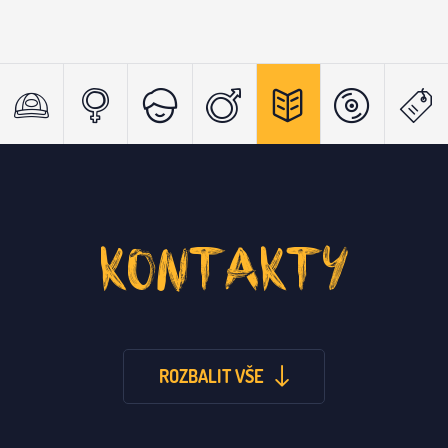
KONTAKTY
ROZBALIT VŠE