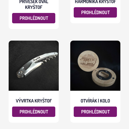
PŘÍVĚSEK OVÁL
HARMONIKA KRYŠTOF
KRYŠTOF
PROHLÉDNOUT
PROHLÉDNOUT
VÝVRTKA KRYŠTOF
OTVÍRÁK | KOLO
PROHLÉDNOUT
PROHLÉDNOUT