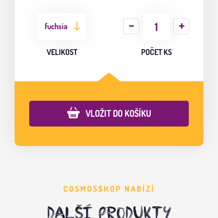
fuchsia
VELIKOST
POČET KS
VLOŽIT DO KOŠÍKU
COSMOS$HOP NABÍZÍ
DALŠÍ PRODUKTY