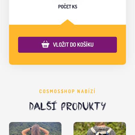
POČET KS
VLOŽIT DO KOŠÍKU
COSMOS$HOP NABÍZÍ
DALŠÍ PRODUKTY