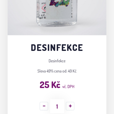
DESINFEKCE
Desinfekce
Sleva 49%
cena od: 49 Kč
25 Kč
vč. DPH