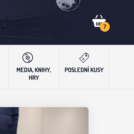
7
MEDIA, KNIHY,
POSLEDNÍ KUSY
HRY