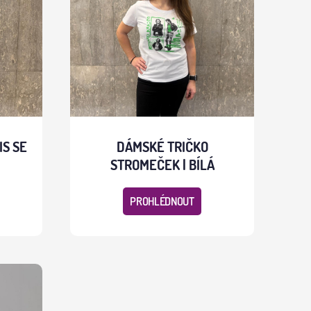
IS SE
DÁMSKÉ TRIČKO
STROMEČEK | BÍLÁ
PROHLÉDNOUT