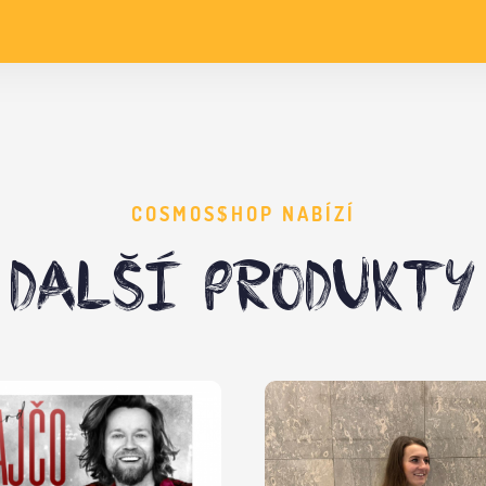
COSMOS$HOP NABÍZÍ
DALŠÍ PRODUKTY