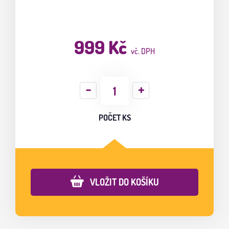
999 Kč
vč. DPH
POČET KS
VLOŽIT DO KOŠÍKU