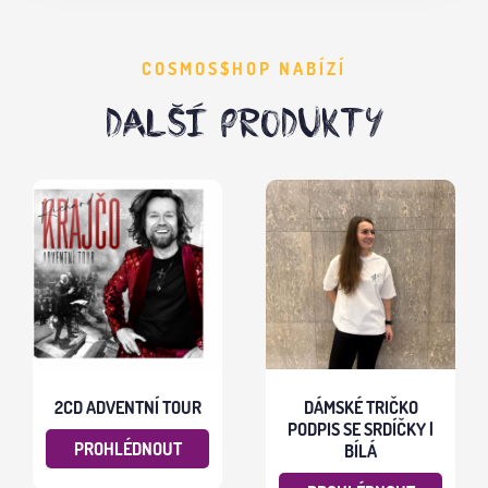
COSMOS$HOP NABÍZÍ
DALŠÍ PRODUKTY
2CD ADVENTNÍ TOUR
DÁMSKÉ TRIČKO
PODPIS SE SRDÍČKY |
PROHLÉDNOUT
BÍLÁ