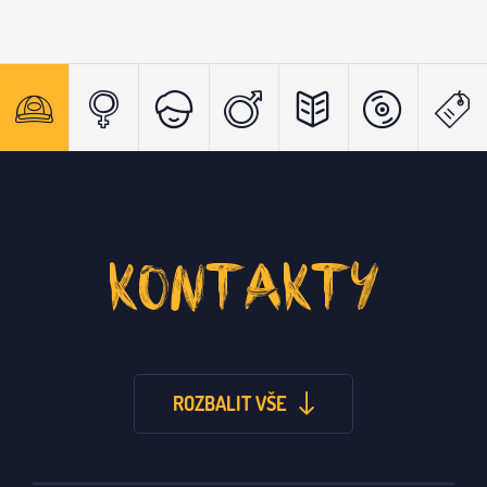
KONTAKTY
ROZBALIT VŠE