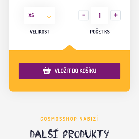
XS
VELIKOST
POČET KS
VLOŽIT DO KOŠÍKU
COSMOS$HOP NABÍZÍ
DALŠÍ PRODUKTY