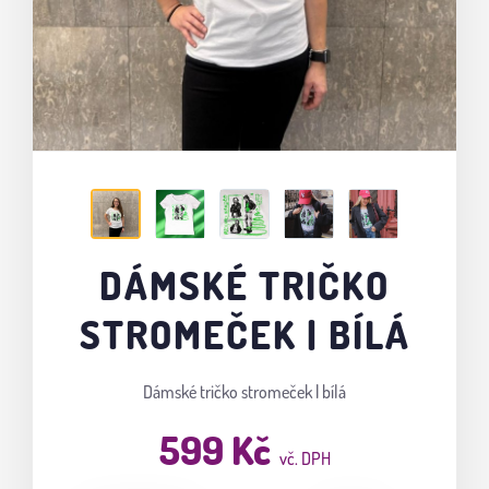
DÁMSKÉ TRIČKO
STROMEČEK | BÍLÁ
Dámské tričko stromeček | bílá
599 Kč
vč. DPH