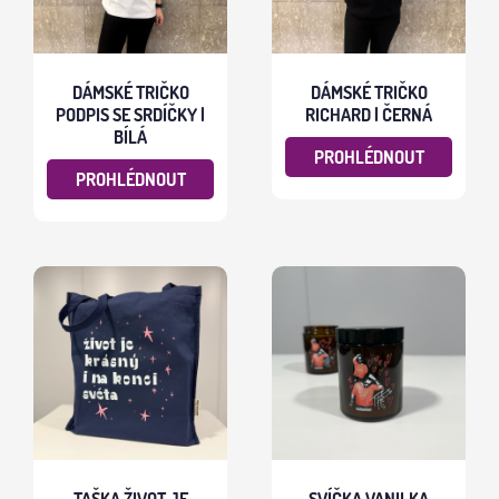
DÁMSKÉ TRIČKO
DÁMSKÉ TRIČKO
PODPIS SE SRDÍČKY |
RICHARD | ČERNÁ
BÍLÁ
PROHLÉDNOUT
PROHLÉDNOUT
TAŠKA ŽIVOT JE
SVÍČKA VANILKA