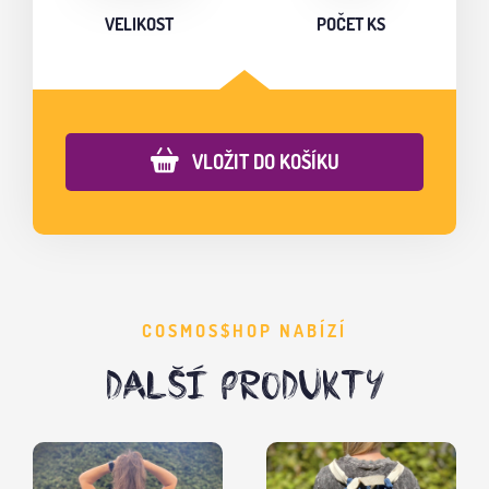
VELIKOST
POČET KS
VLOŽIT DO KOŠÍKU
COSMOS$HOP NABÍZÍ
DALŠÍ PRODUKTY