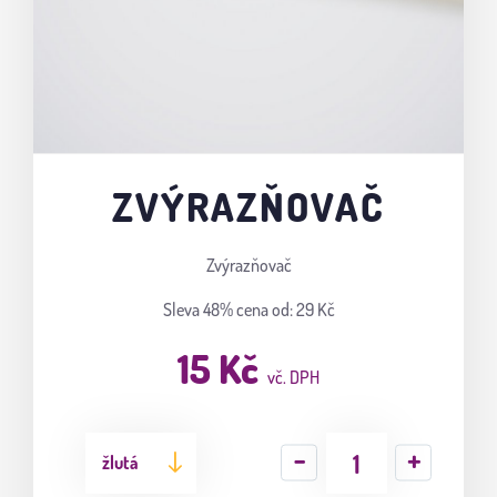
ZVÝRAZŇOVAČ
Zvýrazňovač
Sleva 48%
cena od: 29 Kč
15 Kč
vč. DPH
žlutá