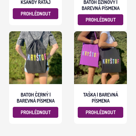
KŠANDY RATAJ
BATOH DŽÍNOVÝ |
BAREVNÁ PÍSMENA
PROHLÉDNOUT
PROHLÉDNOUT
BATOH ČERNÝ |
TAŠKA | BAREVNÁ
BAREVNÁ PÍSMENA
PÍSMENA
PROHLÉDNOUT
PROHLÉDNOUT