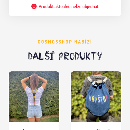
Produkt aktuálně nelze objednat.
COSMOS$HOP NABÍZÍ
DALŠÍ PRODUKTY