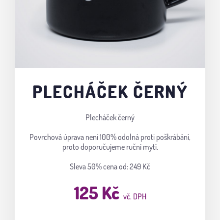
PLECHÁČEK ČERNÝ
Plecháček černý
Povrchová úprava není 100% odolná proti poškrábání,
proto doporučujeme ruční mytí.
Sleva 50%
cena od: 249 Kč
125 Kč
vč. DPH