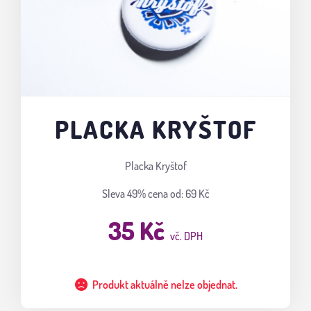
PLACKA KRYŠTOF
Placka Kryštof
Sleva 49%
cena od: 69 Kč
35 Kč
vč. DPH
Produkt aktuálně nelze objednat.