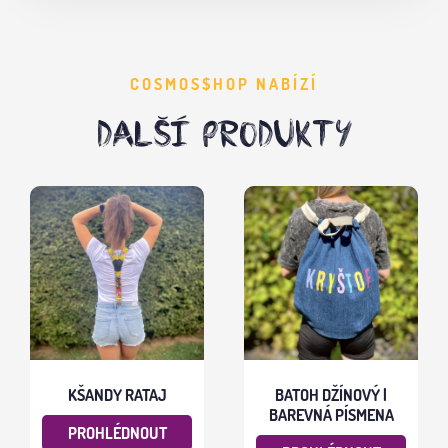
COSMOS$HOP NABÍZÍ
DALŠÍ PRODUKTY
KŠANDY RATAJ
BATOH DŽÍNOVÝ |
BAREVNÁ PÍSMENA
PROHLÉDNOUT