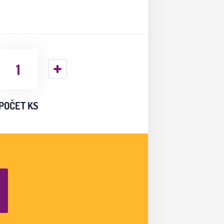
POČET KS