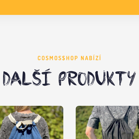
COSMOS$HOP NABÍZÍ
DALŠÍ PRODUKTY