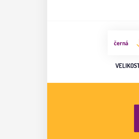
černá
VELIKOS