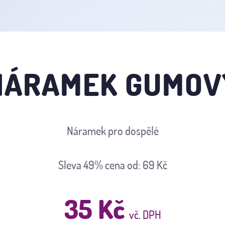
NÁRAMEK GUMOV
Náramek pro dospělé
Sleva 49%
cena od: 69 Kč
35 Kč
vč. DPH