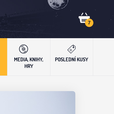
7
MEDIA, KNIHY,
POSLEDNÍ KUSY
HRY