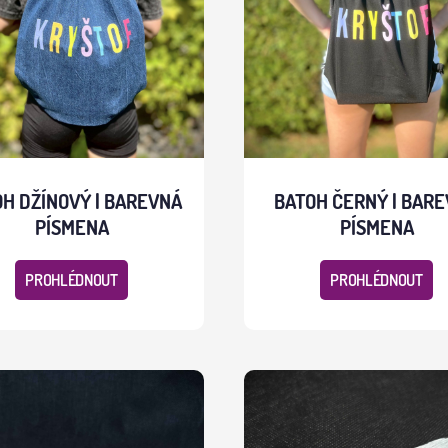
H DŽÍNOVÝ | BAREVNÁ
BATOH ČERNÝ | BAR
PÍSMENA
PÍSMENA
PROHLÉDNOUT
PROHLÉDNOUT