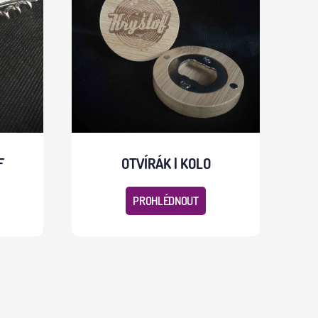
F
OTVÍRÁK | KOLO
PROHLÉDNOUT