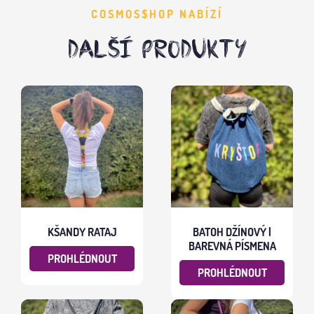
COSMOS$HOP NABÍZÍ
DALŠÍ PRODUKTY
KŠANDY RATAJ
BATOH DŽÍNOVÝ |
BAREVNÁ PÍSMENA
PROHLÉDNOUT
PROHLÉDNOUT