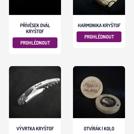
PŘÍVĚSEK OVÁL
HARMONIKA KRYŠTOF
KRYŠTOF
PROHLÉDNOUT
PROHLÉDNOUT
VÝVRTKA KRYŠTOF
OTVÍRÁK | KOLO