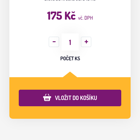
175 Kč
vč. DPH
POČET KS
VLOŽIT DO KOŠÍKU