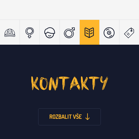
KONTAKTY
ROZBALIT VŠE