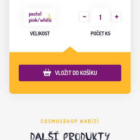
pastel
pink/white
VELIKOST
POČET KS
VLOŽIT DO KOŠÍKU
COSMOS$HOP NABÍZÍ
DALŠÍ PRODUKTY