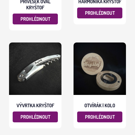
PŘÍVĚSEK OVÁL
HARMONIKA KRYŠTOF
KRYŠTOF
PROHLÉDNOUT
PROHLÉDNOUT
VÝVRTKA KRYŠTOF
OTVÍRÁK | KOLO
PROHLÉDNOUT
PROHLÉDNOUT