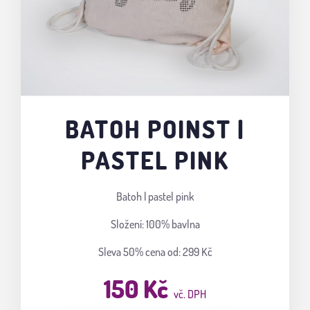
BATOH POINST |
PASTEL PINK
Batoh | pastel pink
Složení: 100% bavlna
Sleva 50%
cena od: 299 Kč
150 Kč
vč. DPH