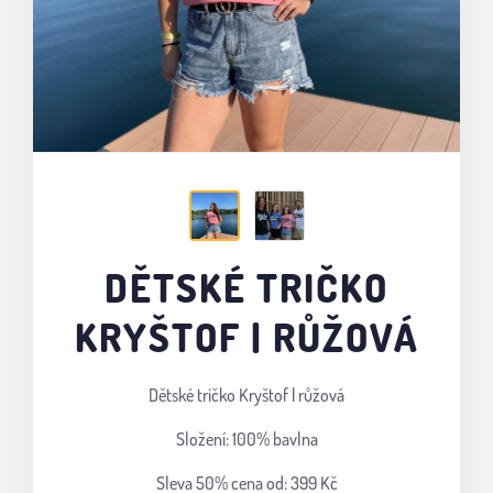
DĚTSKÉ TRIČKO
KRYŠTOF | RŮŽOVÁ
Dětské tričko Kryštof | růžová
Složení: 100% bavlna
Sleva 50%
cena od: 399 Kč