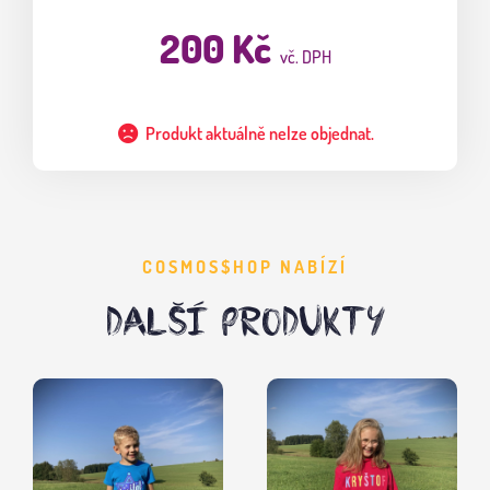
200 Kč
vč. DPH
Produkt aktuálně nelze objednat.
COSMOS$HOP NABÍZÍ
DALŠÍ PRODUKTY