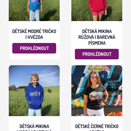
DĚTSKÉ MODRÉ TRIČKO
DĚTSKÁ MIKINA
| HVĚZDA
RŮŽOVÁ | BAREVNÁ
PÍSMENA
PROHLÉDNOUT
PROHLÉDNOUT
DĚTSKÁ MIKINA
DĚTSKÉ ČERNÉ TRIČKO