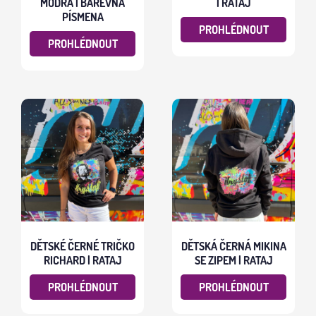
MODRÁ | BAREVNÁ
| RATAJ
PÍSMENA
PROHLÉDNOUT
PROHLÉDNOUT
DĚTSKÉ ČERNÉ TRIČKO
DĚTSKÁ ČERNÁ MIKINA
RICHARD | RATAJ
SE ZIPEM | RATAJ
PROHLÉDNOUT
PROHLÉDNOUT