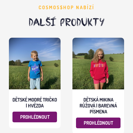
COSMOS$HOP NABÍZÍ
DALŠÍ PRODUKTY
DĚTSKÉ MODRÉ TRIČKO
DĚTSKÁ MIKINA
| HVĚZDA
RŮŽOVÁ | BAREVNÁ
PÍSMENA
PROHLÉDNOUT
PROHLÉDNOUT