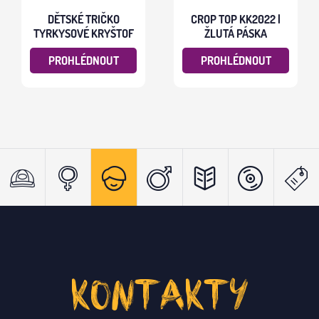
DĚTSKÉ TRIČKO
CROP TOP KK2022 |
TYRKYSOVÉ KRYŠTOF
ŽLUTÁ PÁSKA
PROHLÉDNOUT
PROHLÉDNOUT
KONTAKTY