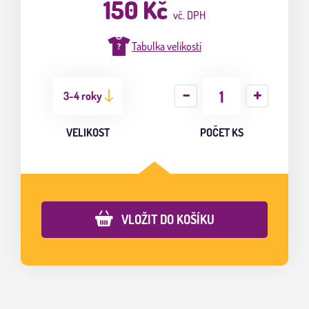
150 Kč
vč. DPH
Tabulka velikostí
3-4 roky
VELIKOST
POČET KS
VLOŽIT DO KOŠÍKU