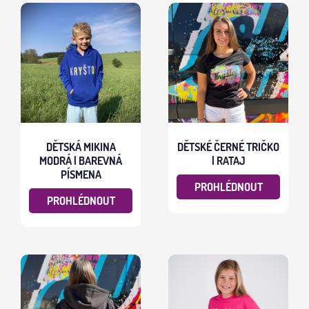
DĚTSKÁ MIKINA
DĚTSKÉ ČERNÉ TRIČKO
MODRÁ | BAREVNÁ
| RATAJ
PÍSMENA
PROHLÉDNOUT
PROHLÉDNOUT