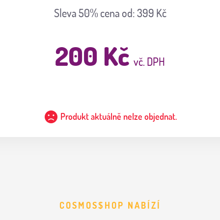
Sleva 50%
cena od: 399 Kč
200 Kč
vč. DPH
Produkt aktuálně nelze objednat.
COSMOS$HOP NABÍZÍ