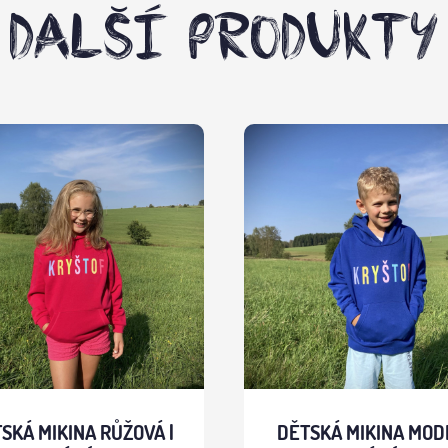
DALŠÍ PRODUKTY
SKÁ MIKINA RŮŽOVÁ |
DĚTSKÁ MIKINA MODR