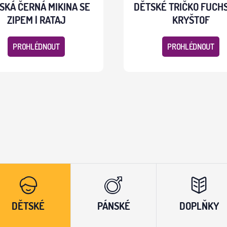
SKÁ ČERNÁ MIKINA SE
DĚTSKÉ TRIČKO FUCH
ZIPEM | RATAJ
KRYŠTOF
PROHLÉDNOUT
PROHLÉDNOUT
DĚTSKÉ
PÁNSKÉ
DOPLŇKY