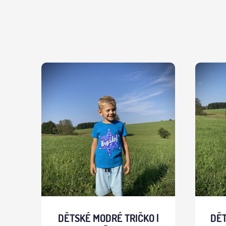
DĚTSKÉ MODRÉ TRIČKO |
DĚT