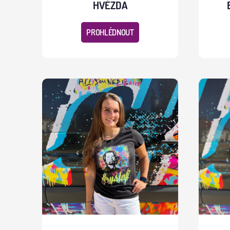
HVĚZDA
PROHLÉDNOUT