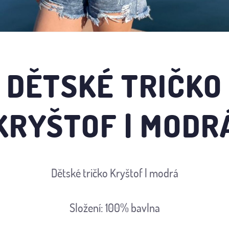
DĚTSKÉ TRIČKO
KRYŠTOF | MODR
Dětské tričko Kryštof | modrá
Složení: 100% bavlna