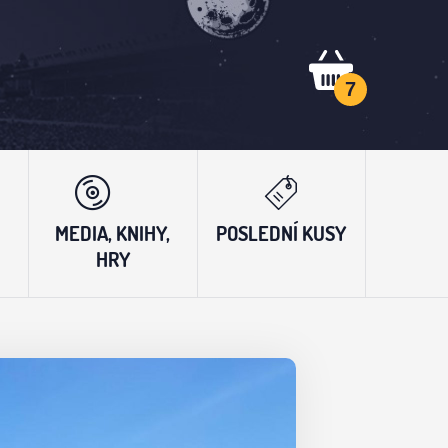
7
MEDIA, KNIHY,
POSLEDNÍ KUSY
HRY