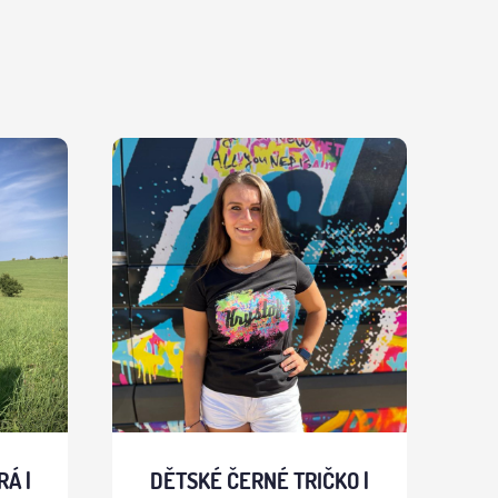
Á |
DĚTSKÉ ČERNÉ TRIČKO |