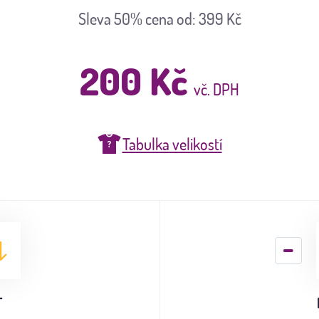
Sleva 50%
cena od: 399 Kč
200 Kč
vč. DPH
Tabulka velikostí
T