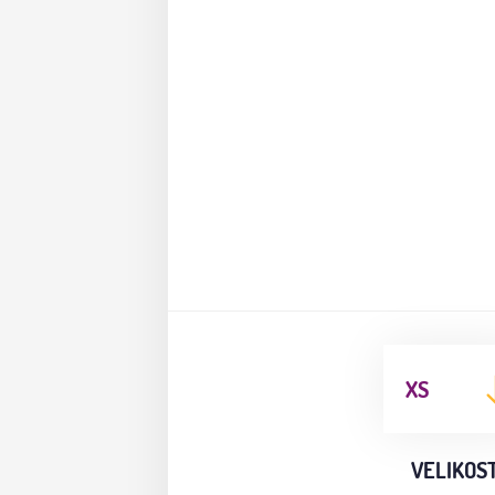
XS
VELIKOS