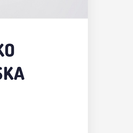
KO
SKA