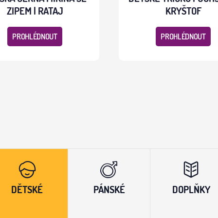
ZIPEM | RATAJ
KRYŠTOF
PROHLÉDNOUT
PROHLÉDNOUT
DĚTSKÉ
PÁNSKÉ
DOPLŇKY