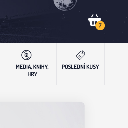
7
MEDIA, KNIHY,
POSLEDNÍ KUSY
HRY