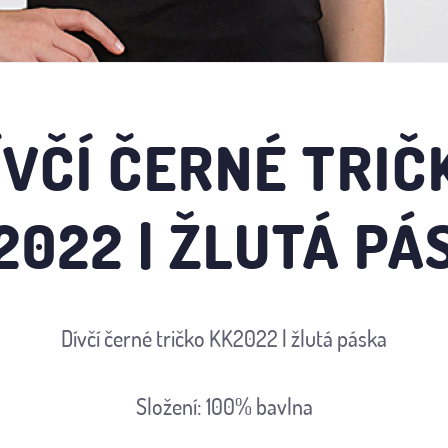
ÍVČÍ ČERNÉ TRIČ
2022 | ŽLUTÁ PÁ
Dívčí černé tričko KK2022 | žlutá páska
Složení: 100% bavlna