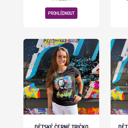
PROHLÉDNOUT
DĚTSKÉ ČERNÉ TRIČKO
DĚT