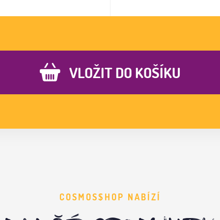
VLOŽIT DO KOŠÍKU
COSMOS$HOP NABÍZÍ