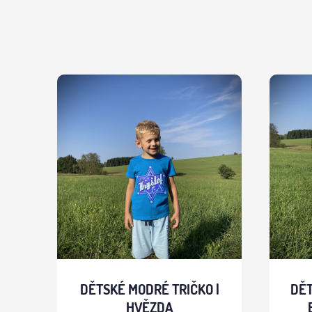
DĚTSKÉ MODRÉ TRIČKO |
DĚT
HVĚZDA