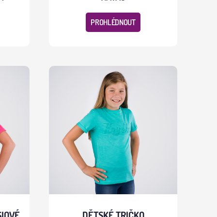
PROHLÉDNOUT
SIOVÉ
DĚTSKÉ TRIČKO