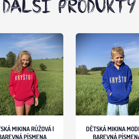
DALŠÍ PRODUKTY
SKÁ MIKINA RŮŽOVÁ |
DĚTSKÁ MIKINA MODR
BAREVNÁ PÍSMENA
BAREVNÁ PÍSMEN