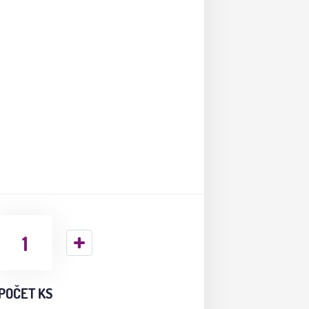
POČET KS