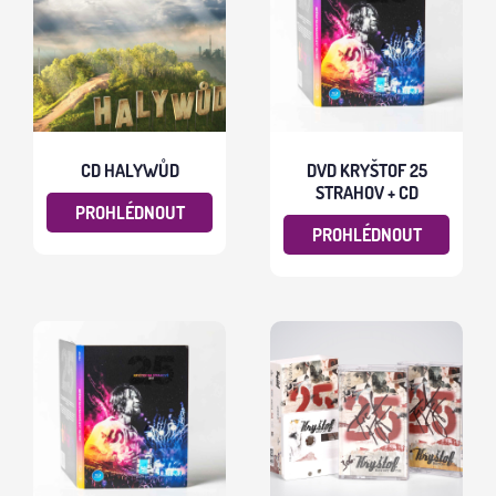
CD HALYWŮD
DVD KRYŠTOF 25
STRAHOV + CD
PROHLÉDNOUT
PROHLÉDNOUT