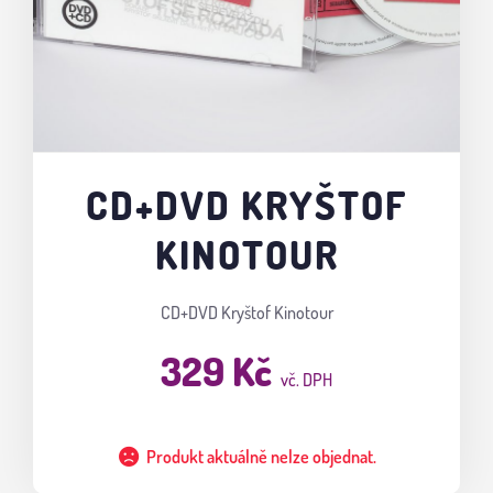
CD+DVD KRYŠTOF
KINOTOUR
CD+DVD Kryštof Kinotour
329 Kč
vč. DPH
Produkt aktuálně nelze objednat.