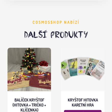
COSMOS$HOP NABÍZÍ
DALŠÍ PRODUKTY
BALÍČEK KRYŠTOF
KRYŠTOF HITOVKA
(HITOVKA + TRIČKO +
KARETNÍ HRA
KLÍČENKA)