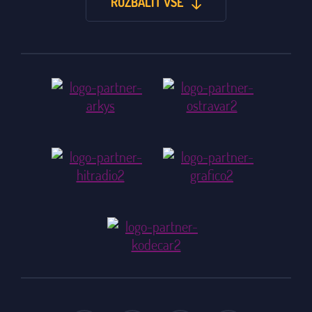
ROZBALIT VŠE