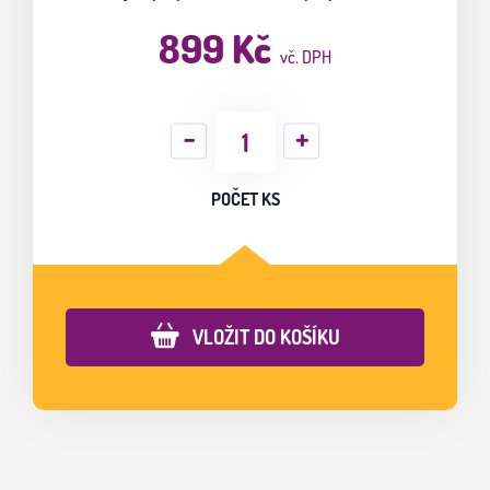
899 Kč
vč. DPH
POČET KS
VLOŽIT DO KOŠÍKU