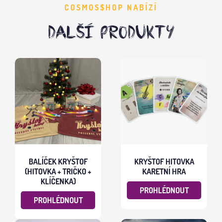
COSMOS$HOP NABÍZÍ
DALŠÍ PRODUKTY
BALÍČEK KRYŠTOF
KRYŠTOF HITOVKA
(HITOVKA + TRIČKO +
KARETNÍ HRA
KLÍČENKA)
PROHLÉDNOUT
PROHLÉDNOUT