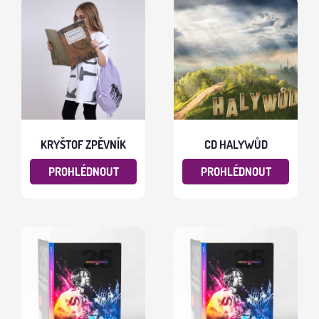
KRYŠTOF ZPĚVNÍK
CD HALYWŮD
PROHLÉDNOUT
PROHLÉDNOUT