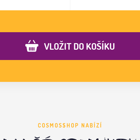
VLOŽIT DO KOŠÍKU
COSMOS$HOP NABÍZÍ