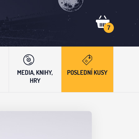
7
MEDIA, KNIHY,
POSLEDNÍ KUSY
HRY