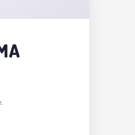
UMA
.