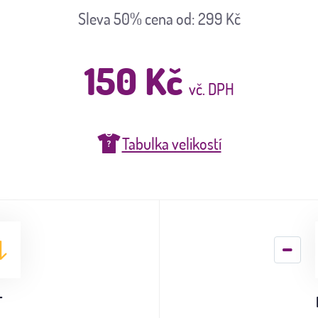
Sleva 50%
cena od: 299 Kč
150 Kč
vč. DPH
Tabulka velikostí
T