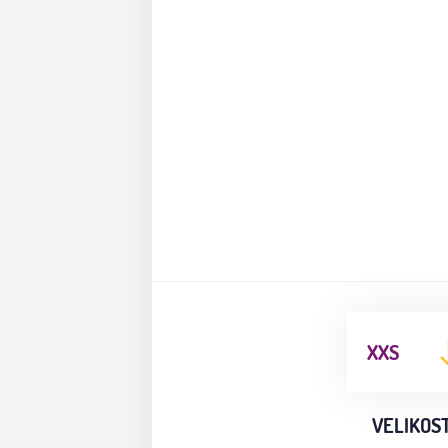
XXS
VELIKOS