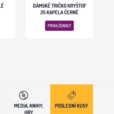
LÉ
DÁMSKÉ TRIČKO KRYŠTOF
25 KAPELA ČERNÉ
PROHLÉDNOUT
MEDIA, KNIHY,
POSLEDNÍ KUSY
HRY