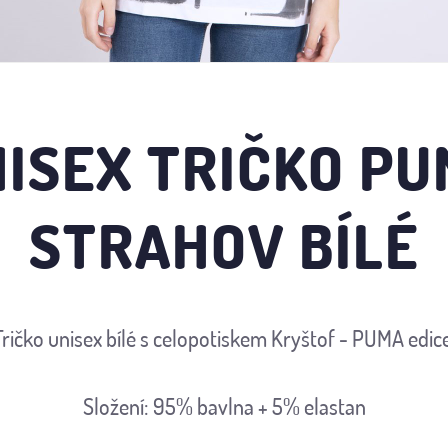
ISEX TRIČKO P
STRAHOV BÍLÉ
Tričko unisex bílé s celopotiskem Kryštof - PUMA edice
Složení: 95% bavlna + 5% elastan