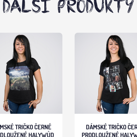
DALŠÍ PRODUKTY
MSKÉ TRIČKO ČERNÉ
DÁMSKÉ TRIČKO ČE
DLOUŽENÉ HALYWŮD
PRODLOUŽENÉ HALYW