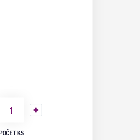
POČET KS