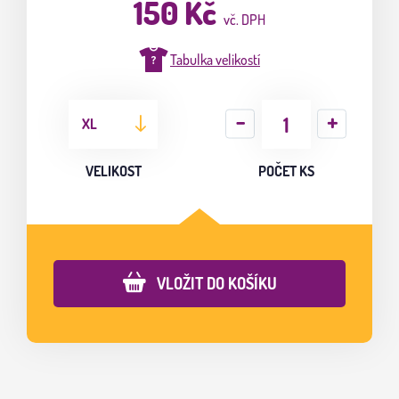
150 Kč
vč. DPH
Tabulka velikostí
XL
VELIKOST
POČET KS
VLOŽIT DO KOŠÍKU