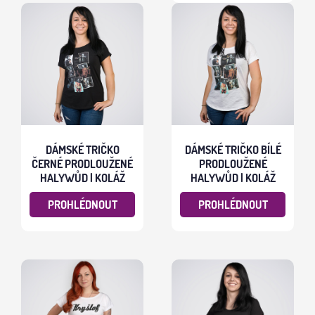
DÁMSKÉ TRIČKO
DÁMSKÉ TRIČKO BÍLÉ
ČERNÉ PRODLOUŽENÉ
PRODLOUŽENÉ
HALYWŮD | KOLÁŽ
HALYWŮD | KOLÁŽ
PROHLÉDNOUT
PROHLÉDNOUT