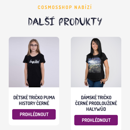
COSMOS$HOP NABÍZÍ
DALŠÍ PRODUKTY
DĚTSKÉ TRIČKO PUMA
DÁMSKÉ TRIČKO
HISTORY ČERNÉ
ČERNÉ PRODLOUŽENÉ
HALYWŮD
PROHLÉDNOUT
PROHLÉDNOUT