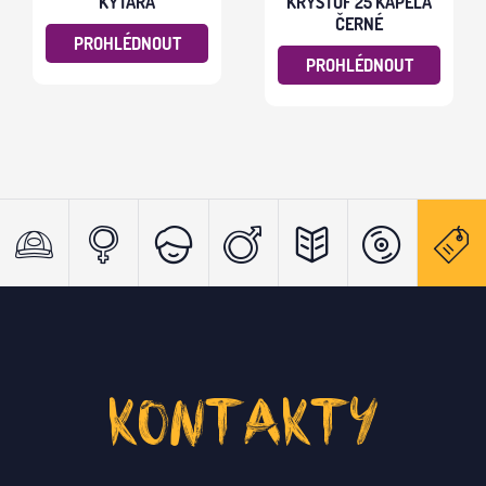
KYTARA
KRYŠTOF 25 KAPELA
ČERNÉ
PROHLÉDNOUT
PROHLÉDNOUT
KONTAKTY