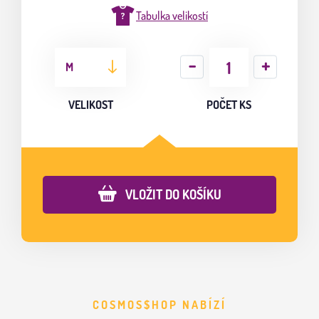
Tabulka velikostí
M
VELIKOST
POČET KS
VLOŽIT DO KOŠÍKU
COSMOS$HOP NABÍZÍ