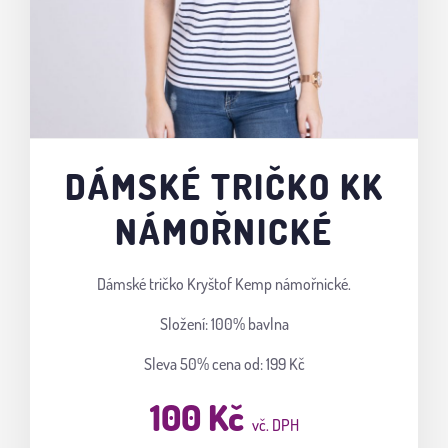
DÁMSKÉ TRIČKO KK
NÁMOŘNICKÉ
Dámské tričko Kryštof Kemp námořnické.
Složení: 100% bavlna
Sleva 50%
cena od: 199 Kč
100 Kč
vč. DPH