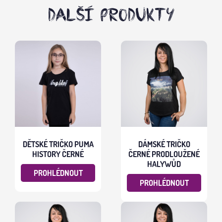
DALŠÍ PRODUKTY
DĚTSKÉ TRIČKO PUMA
DÁMSKÉ TRIČKO
HISTORY ČERNÉ
ČERNÉ PRODLOUŽENÉ
HALYWŮD
PROHLÉDNOUT
PROHLÉDNOUT