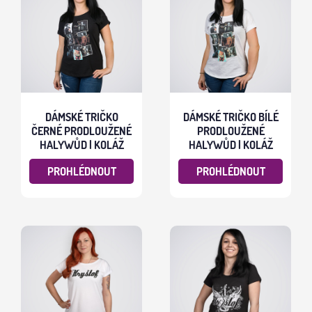
DÁMSKÉ TRIČKO
DÁMSKÉ TRIČKO BÍLÉ
ČERNÉ PRODLOUŽENÉ
PRODLOUŽENÉ
HALYWŮD | KOLÁŽ
HALYWŮD | KOLÁŽ
PROHLÉDNOUT
PROHLÉDNOUT