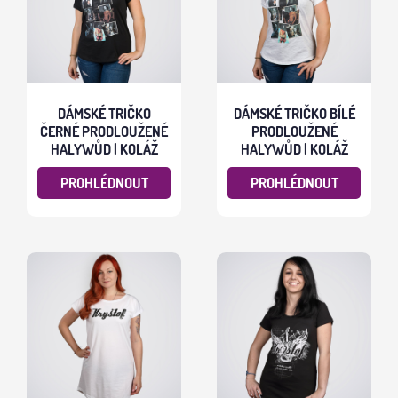
DÁMSKÉ TRIČKO
DÁMSKÉ TRIČKO BÍLÉ
ČERNÉ PRODLOUŽENÉ
PRODLOUŽENÉ
HALYWŮD | KOLÁŽ
HALYWŮD | KOLÁŽ
PROHLÉDNOUT
PROHLÉDNOUT