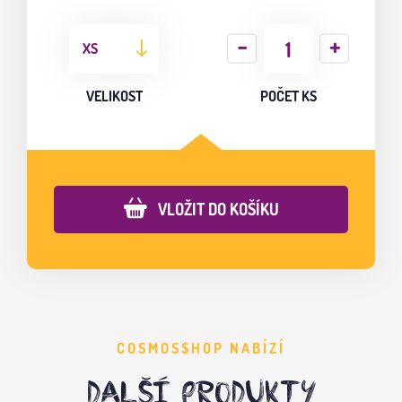
XS
VELIKOST
POČET KS
VLOŽIT DO KOŠÍKU
COSMOS$HOP NABÍZÍ
DALŠÍ PRODUKTY