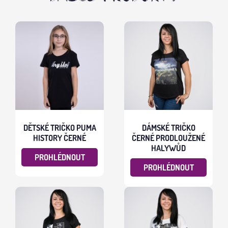
DĚTSKÉ TRIČKO PUMA
DÁMSKÉ TRIČKO
HISTORY ČERNÉ
ČERNÉ PRODLOUŽENÉ
HALYWŮD
PROHLÉDNOUT
PROHLÉDNOUT