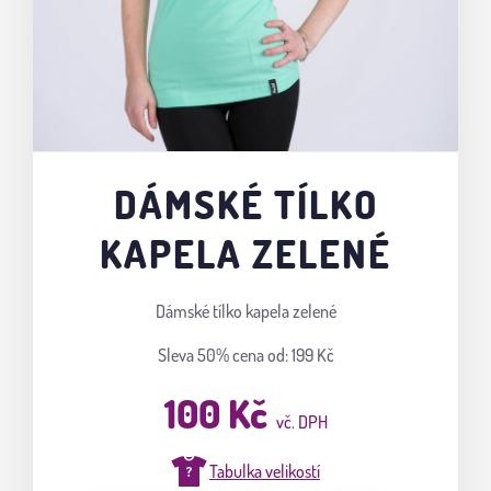
DÁMSKÉ TÍLKO
KAPELA ZELENÉ
Dámské tílko kapela zelené
Sleva 50%
cena od: 199 Kč
100 Kč
vč. DPH
Tabulka velikostí