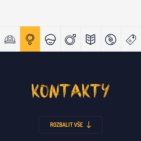
KONTAKTY
ROZBALIT VŠE