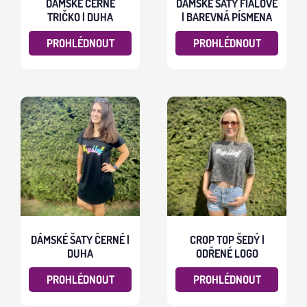
DÁMSKÉ ČERNÉ
DÁMSKÉ ŠATY FIALOVÉ
TRIČKO | DUHA
| BAREVNÁ PÍSMENA
PROHLÉDNOUT
PROHLÉDNOUT
DÁMSKÉ ŠATY ČERNÉ |
CROP TOP ŠEDÝ |
DUHA
ODŘENÉ LOGO
PROHLÉDNOUT
PROHLÉDNOUT