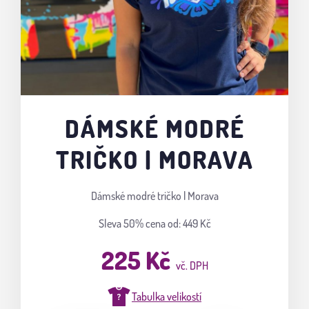
DÁMSKÉ MODRÉ
TRIČKO | MORAVA
Dámské modré tričko | Morava
Sleva 50%
cena od: 449 Kč
225 Kč
vč. DPH
Tabulka velikostí