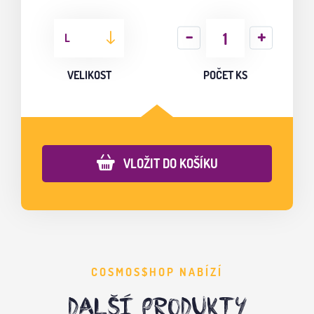
L
VELIKOST
POČET KS
VLOŽIT DO KOŠÍKU
COSMOS$HOP NABÍZÍ
DALŠÍ PRODUKTY