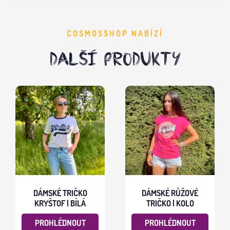
COSMOS$HOP NABÍZÍ
DALŠÍ PRODUKTY
DÁMSKÉ TRIČKO
DÁMSKÉ RŮŽOVÉ
KRYŠTOF | BÍLÁ
TRIČKO | KOLO
PROHLÉDNOUT
PROHLÉDNOUT