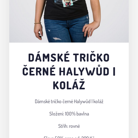
DÁMSKÉ TRIČKO
ČERNÉ HALYWŮD |
KOLÁŽ
Dámské tričko černé Halywůd | koláž
Složení: 100% bavlna
Střih: rovné