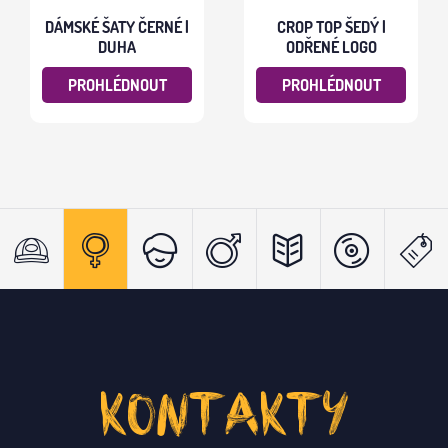
DÁMSKÉ ŠATY ČERNÉ |
CROP TOP ŠEDÝ |
DUHA
ODŘENÉ LOGO
PROHLÉDNOUT
PROHLÉDNOUT
KONTAKTY