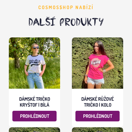
COSMOS$HOP NABÍZÍ
DALŠÍ PRODUKTY
DÁMSKÉ TRIČKO
DÁMSKÉ RŮŽOVÉ
KRYŠTOF | BÍLÁ
TRIČKO | KOLO
PROHLÉDNOUT
PROHLÉDNOUT