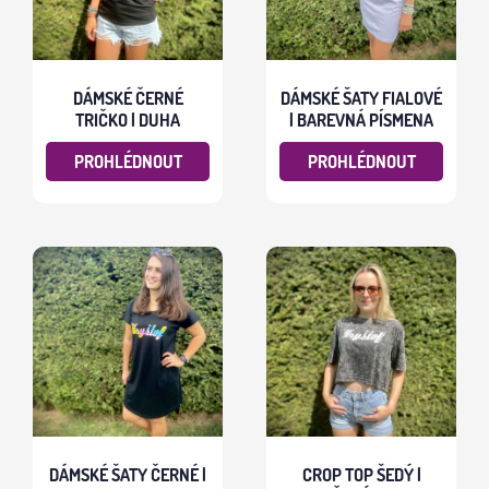
DÁMSKÉ ČERNÉ
DÁMSKÉ ŠATY FIALOVÉ
TRIČKO | DUHA
| BAREVNÁ PÍSMENA
PROHLÉDNOUT
PROHLÉDNOUT
DÁMSKÉ ŠATY ČERNÉ |
CROP TOP ŠEDÝ |