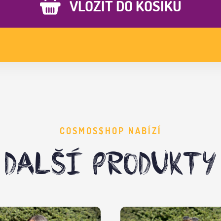
VLOŽIT DO KOŠÍKU
COSMOS$HOP NABÍZÍ
DALŠÍ PRODUKTY