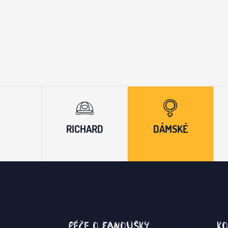
RICHARD
DÁMSKÉ
Péče o fanoušky
Ko