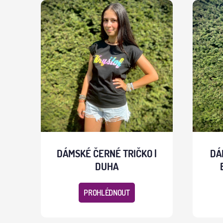
DÁMSKÉ ČERNÉ TRIČKO |
DÁ
DUHA
PROHLÉDNOUT