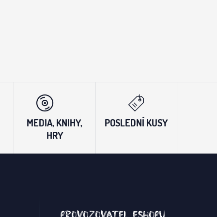
MEDIA, KNIHY,
POSLEDNÍ KUSY
HRY
Provozovatel eshopu