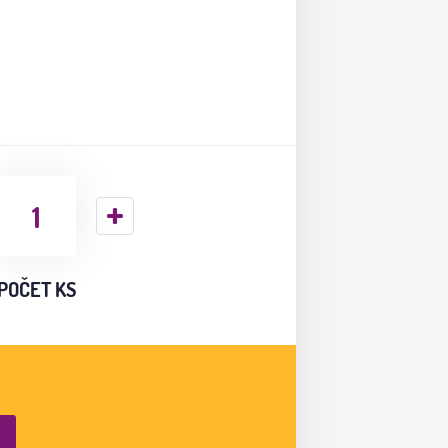
POČET KS