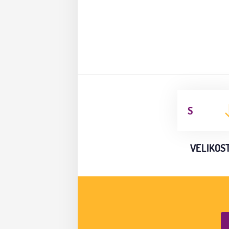
S
VELIKOS