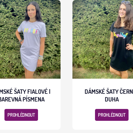
MSKÉ ŠATY FIALOVÉ |
DÁMSKÉ ŠATY ČERN
BAREVNÁ PÍSMENA
DUHA
PROHLÉDNOUT
PROHLÉDNOUT