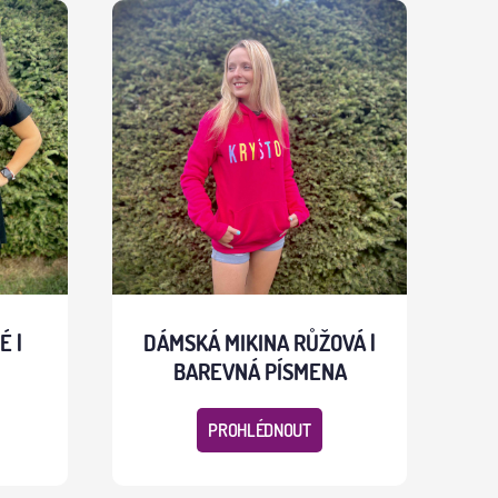
É |
DÁMSKÁ MIKINA RŮŽOVÁ |
BAREVNÁ PÍSMENA
PROHLÉDNOUT