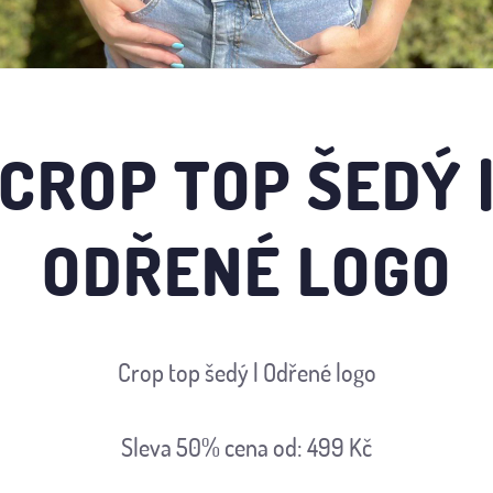
CROP TOP ŠEDÝ 
ODŘENÉ LOGO
Crop top šedý | Odřené logo
Sleva 50%
cena od: 499 Kč