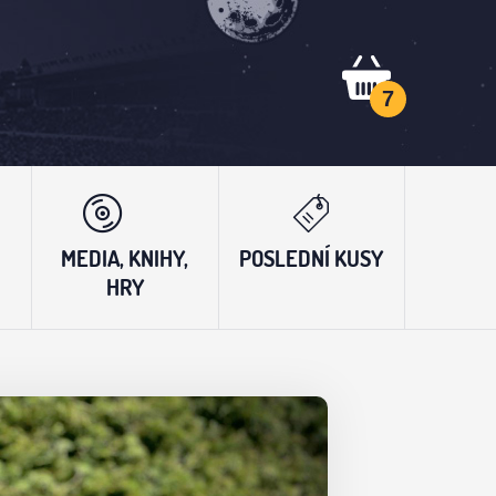
7
MEDIA, KNIHY,
POSLEDNÍ KUSY
HRY